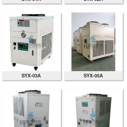
SYX-03A
SYX-05A